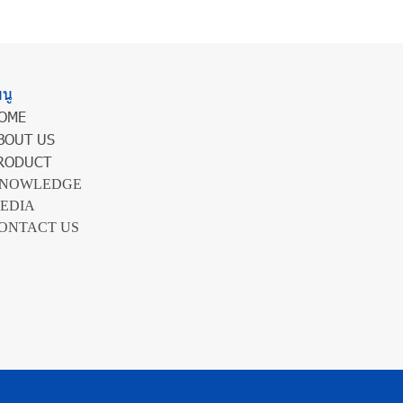
นู
OME
BOUT US
RODUCT
NOWLEDGE
EDIA
ONTACT US