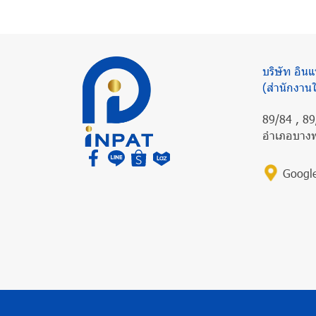
บริษัท อิน
(สำนักงาน
89/84 , 89
อำเภอบางพ
Googl