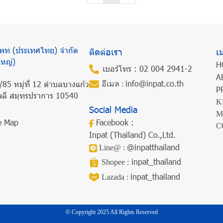
แพท (ประเทศไทย) จำกัด
ติดต่อเรา
เม
ใหญ่)
H
เบอร์โทร : 02 004 2941-2
A
info@inpat.co.th
/85 หมู่ที่ 12 ตำบลบางแก้ว
อีเมล :
P
ลี สมุทรปราการ 10540
K
Social Media
M
e Map
Facebook :
C
Inpat (Thailand) Co.,Ltd.
@inpatthailand
Line@ :
inpat_thailand
Shopee :
inpat_thailand
Lazada :
© Copyright 2025 All Rights Reserved