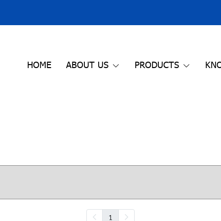
HOME
ABOUT US
PRODUCTS
KN
1